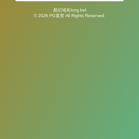
易记域名long.bet
© 2026 PG直营 All Rights Reserved.